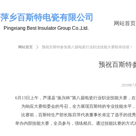
萍乡百斯特电瓷有限公司
网站首页
Pingxiang Best Insulator Group Co.,Ltd.
网站首页
ꄲ
预祝百斯特参加第八届电瓷行业职业技能大赛取得佳绩！
预祝百斯特
2019年7
6月13日上午，芦溪县“振兴杯”第八届电瓷行业职业技能大赛，
为响应大赛组委会的号召，全力展现百斯特的专业技能水平，刘
比赛前，百斯特生产部长陈芬萍代表董事长肯定了选手的优秀
举办内部技能大赛，全员参与，强练精兵。通过技能比赛的方式