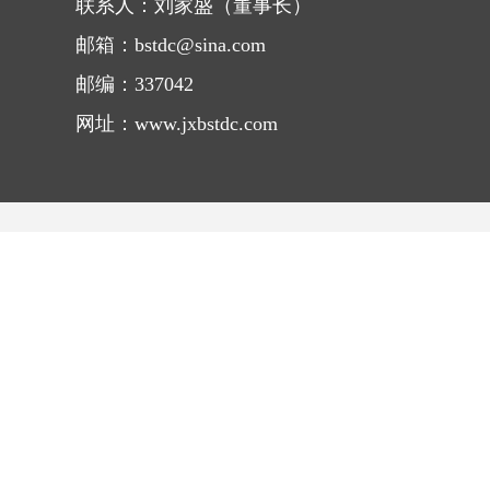
联系人：刘家盛（董事长）
邮箱：bstdc@sina.com
邮编：337042
网址：www.jxbstdc.com