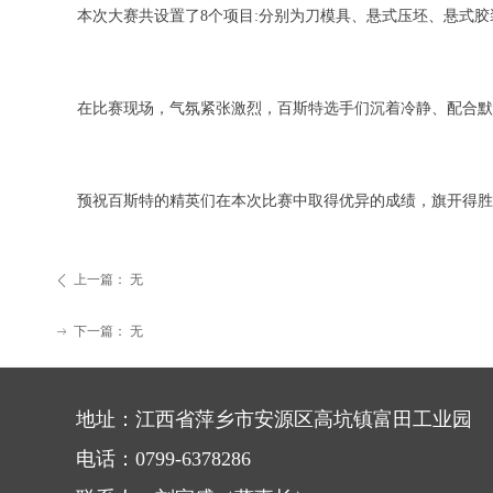
本次大赛共设置了8个项目:分别为刀模具、悬式压坯、悬式胶
在比赛现场，气氛紧张激烈，百斯特选手们沉着冷静、配合默
预祝百斯特的精英们在本次比赛中取得优异的成绩，旗开得
上一篇：
无
ꄴ
下一篇：
无
ꁹ
地址：江西省萍乡市安源区高坑镇富田工业园
电话：0799-6378286