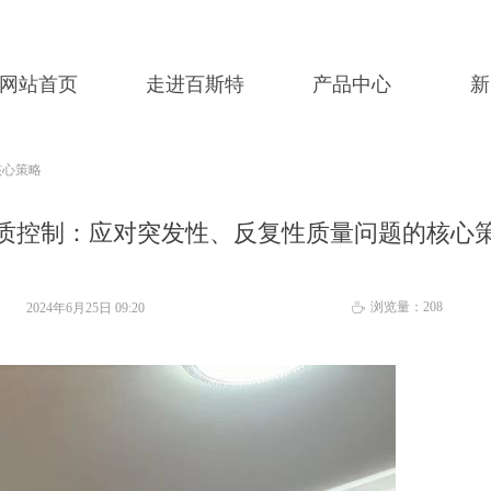
网站首页
走进百斯特
产品中心
新
核心策略
质控制：应对突发性、反复性质量问题的核心
浏览量：
208
2024年6月25日
09:20
ꄘ