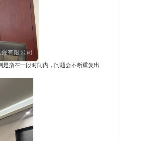
则是指在一段时间内，问题会不断重复出