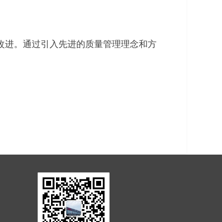
改进。通过引入先进的质量管理理念和方
。