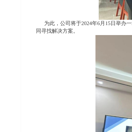
为此，公司将于2024年6月15日
同寻找解决方案。