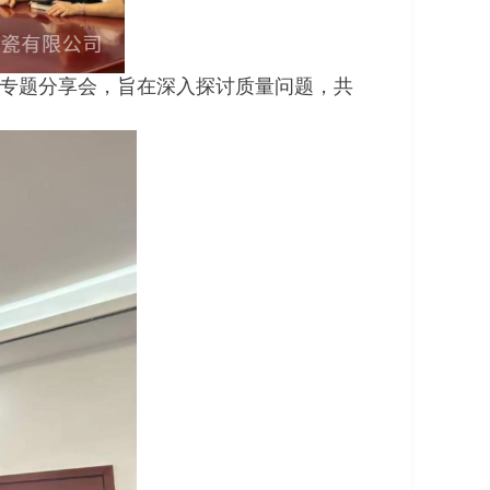
题的专题分享会，旨在深入探讨质量问题，共