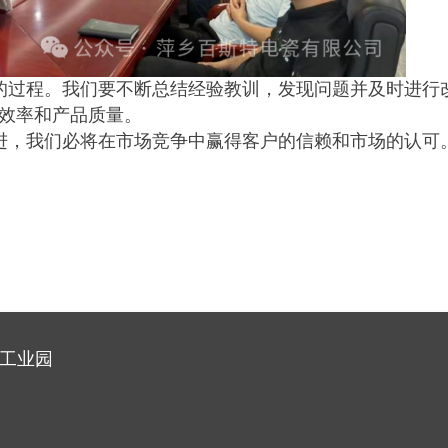
的过程。我们要不断总结经验教训，发现问题并及时进行
效率和产品质量。
进，我们必将在市场竞争中赢得客户的信赖和市场的认可
工业园