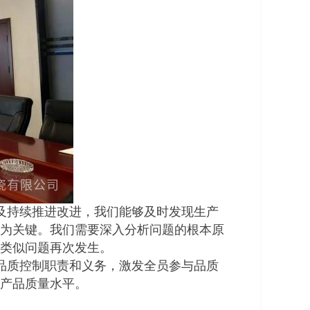
及持续推进改进，我们能够及时发现生产
为关键。我们需要深入分析问题的根本原
类似问题再次发生。
品质控制职责和义务，激发全员参与品质
产品质量水平。