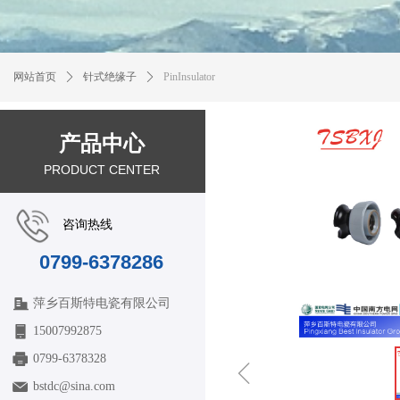
网站首页
ꄲ
针式绝缘子
ꄲ
PinInsulator
产品中心
PRODUCT CENTER
咨询热线
0799-6378286
萍乡百斯特电瓷有限公司
15007992875
0799-6378328
ꁆ
bstdc@sina.com