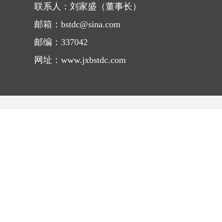
联系人：刘家盛（董事长）
邮箱：bstdc@sina.com
邮编：337042
网址：www.jxbstdc.com