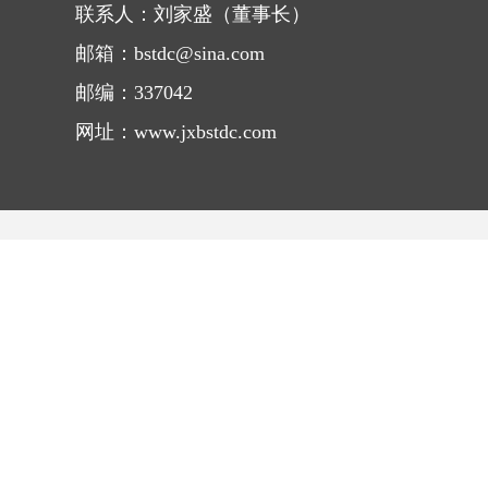
联系人：刘家盛（董事长）
邮箱：bstdc@sina.com
邮编：337042
网址：www.jxbstdc.com