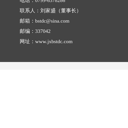
电话：0799-6378286
联系人：刘家盛（董事长）
邮箱：bstdc@sina.com
邮编：337042
网址：www.jxbstdc.com