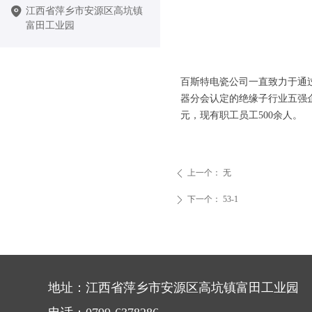
江西省萍乡市安源区高坑镇
富田工业园
百斯特电瓷公司一直致力于通
器分会认定的绝缘子行业五强企
元，现有职工员工500余人。
上一个：
无
ꄴ
下一个：
53-1
ꄲ
地址：江西省萍乡市安源区高坑镇富田工业园