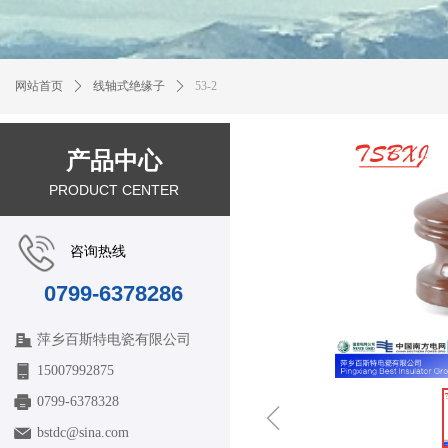
网站首页
ꄲ
线轴式绝缘子
ꄲ
53-2
产品中心
PRODUCT CENTER
咨询热线
0799-6378286
萍乡百斯特电瓷有限公司
15007992875
0799-6378328
ꁆ
bstdc@sina.com