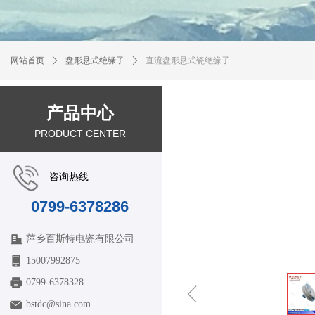
网站首页
ꄲ
盘形悬式绝缘子
ꄲ
直流盘形悬式瓷绝缘子
产品中心
PRODUCT CENTER
咨询热线
0799-6378286
萍乡百斯特电瓷有限公司
15007992875
0799-6378328
ꁆ
bstdc@sina.com