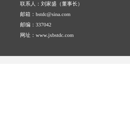
联系人：刘家盛（董事长）
邮箱：bstdc@sina.com
邮编：337042
网址：www.jxbstdc.com