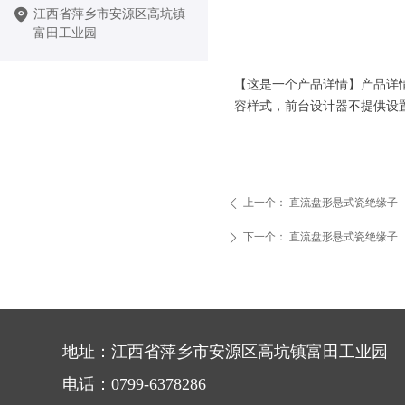
江西省萍乡市安源区高坑镇
富田工业园
【这是一个产品详情】产品详
容样式，前台设计器不提供设
上一个：
直流盘形悬式瓷绝缘子
ꄴ
下一个：
直流盘形悬式瓷绝缘子
ꄲ
地址：江西省萍乡市安源区高坑镇富田工业园
电话：0799-6378286