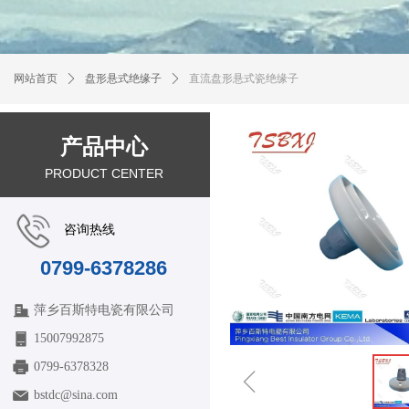
网站首页
ꄲ
盘形悬式绝缘子
ꄲ
直流盘形悬式瓷绝缘子
产品中心
PRODUCT CENTER
咨询热线
0799-6378286
萍乡百斯特电瓷有限公司
15007992875
0799-6378328
ꁆ
bstdc@sina.com