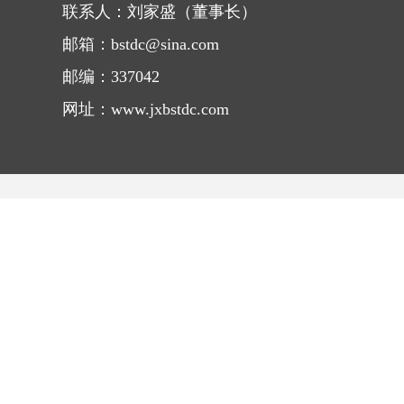
联系人：刘家盛（董事长）
邮箱：bstdc@sina.com
邮编：337042
网址：www.jxbstdc.com