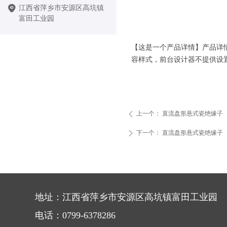
江西省萍乡市安源区高坑镇
富田工业园
【这是一个产品详情】产品详
容样式，前台设计器不提供设
上一个：
直流盘形悬式瓷绝缘子
ꄴ
下一个：
直流盘形悬式瓷绝缘子
ꄲ
地址：江西省萍乡市安源区高坑镇富田工业园
电话：0799-6378286